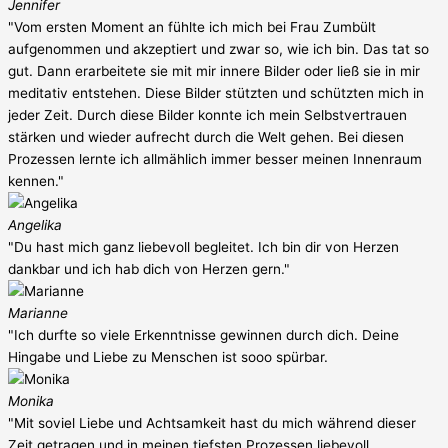
Jennifer
"Vom ersten Moment an fühlte ich mich bei Frau Zumbült
aufgenommen und akzeptiert und zwar so, wie ich bin. Das tat so
gut. Dann erarbeitete sie mit mir innere Bilder oder ließ sie in mir
meditativ entstehen. Diese Bilder stützten und schützten mich in
jeder Zeit. Durch diese Bilder konnte ich mein Selbstvertrauen
stärken und wieder aufrecht durch die Welt gehen. Bei diesen
Prozessen lernte ich allmählich immer besser meinen Innenraum
kennen."
Angelika
"Du hast mich ganz liebevoll begleitet. Ich bin dir von Herzen
dankbar und ich hab dich von Herzen gern."
Marianne
"Ich durfte so viele Erkenntnisse gewinnen durch dich. Deine
Hingabe und Liebe zu Menschen ist sooo spürbar.
Monika
"Mit soviel Liebe und Achtsamkeit hast du mich während dieser
Zeit getragen und in meinen tiefsten Prozessen liebevoll