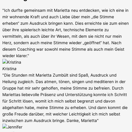
"Ich durfte gemeinsam mit Marietta neu entdecken, wie ich eine in
mir wohnende Kraft und auch Liebe über mein „die Stimme
erheben“ zum Ausdruck bringen kann. Dies erreichte sie zum einen
über ihre spielerisch leichte Art, technische Elemente zu
vermitteln, als auch über ihr Wesen, mit dem sie nicht nur mein
Herz, sondern auch meine Stimme wieder „geöffnet“ hat. Nach
diesem Coaching war sowohl meine Stimme als auch mein Geist
wieder klarer."
Kristina
"Die Stunden mit Marietta Zumbült sind Spaß, Ausdruck und
Heilung zugleich. Das atmen, tönen, singen und meditieren in der
Gruppe hat mir sehr geholfen, meine Stimme zu befreien. Durch
Mariettas liebevolle Präsenz und Unterstützung konnte ich Schritt
für Schritt lösen, womit ich mich selbst begrenzt und davon
abgehalten habe, meine Stimme zu erheben. Und dann kommt die
große Freude darüber, mit welcher Leichtigkeit ich mich selbst
inzwischen zum Ausdruck bringe. Danke, Marietta"