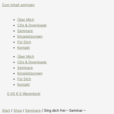
Zum Inhalt springen
Über Mich
CDs & Downloads
Seminare
Einzelsitzungen
Für Dich
Kontakt
Über Mich
CDs & Downloads
Seminare
Einzelsitzungen
Für Dich
Kontakt
0,00
€
0
Warenkorb
Start
/
Shop
/
Seminare
/ Sing dich frei – Seminar –