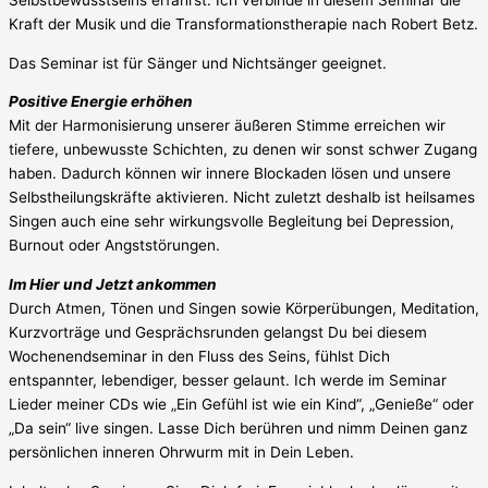
Kraft der Musik und die Transformationstherapie nach Robert Betz.
Das Seminar ist für Sänger und Nichtsänger geeignet.
Positive Energie erhöhen
Mit der Harmonisierung unserer äußeren Stimme erreichen wir
tiefere, unbewusste Schichten, zu denen wir sonst schwer Zugang
haben. Dadurch können wir innere Blockaden lösen und unsere
Selbstheilungskräfte aktivieren. Nicht zuletzt deshalb ist heilsames
Singen auch eine sehr wirkungsvolle Begleitung bei Depression,
Burnout oder Angststörungen.
Im Hier und Jetzt ankommen
Durch Atmen, Tönen und Singen sowie Körperübungen, Meditation,
Kurzvorträge und Gesprächsrunden gelangst Du bei diesem
Wochenendseminar in den Fluss des Seins, fühlst Dich
entspannter, lebendiger, besser gelaunt. Ich werde im Seminar
Lieder meiner CDs wie „Ein Gefühl ist wie ein Kind“, „Genieße“ oder
„Da sein“ live singen. Lasse Dich berühren und nimm Deinen ganz
persönlichen inneren Ohrwurm mit in Dein Leben.