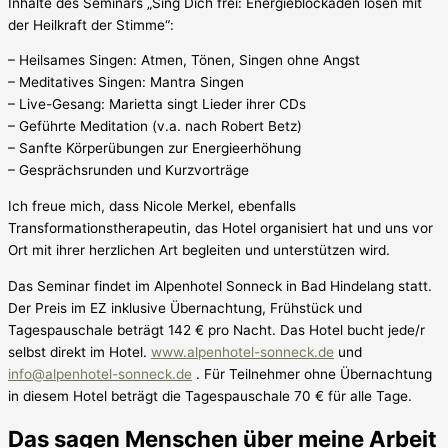
Inhalte des Seminars „Sing Dich frei: Energieblockaden lösen mit
der Heilkraft der Stimme“:
– Heilsames Singen: Atmen, Tönen, Singen ohne Angst
– Meditatives Singen: Mantra Singen
– Live-Gesang: Marietta singt Lieder ihrer CDs
– Geführte Meditation (v.a. nach Robert Betz)
– Sanfte Körperübungen zur Energieerhöhung
– Gesprächsrunden und Kurzvorträge
Ich freue mich, dass Nicole Merkel, ebenfalls
Transformationstherapeutin, das Hotel organisiert hat und uns vor
Ort mit ihrer herzlichen Art begleiten und unterstützen wird.
Das Seminar findet im Alpenhotel Sonneck in Bad Hindelang statt.
Der Preis im EZ inklusive Übernachtung, Frühstück und
Tagespauschale beträgt 142 € pro Nacht. Das Hotel bucht jede/r
selbst direkt im Hotel.
www.alpenhotel-sonneck.de
und
info@alpenhotel-sonneck.de
. Für Teilnehmer ohne Übernachtung
in diesem Hotel beträgt die Tagespauschale 70 € für alle Tage.
Das sagen Menschen über meine Arbeit