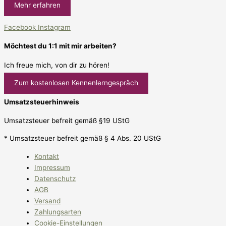
Mehr erfahren
Facebook
Instagram
Möchtest du 1:1 mit mir arbeiten?
Ich freue mich, von dir zu hören!
Zum kostenlosen Kennenlerngespräch
Umsatzsteuerhinweis
Umsatzsteuer befreit gemäß §19 UStG
* Umsatzsteuer befreit gemäß § 4 Abs. 20 UStG
Kontakt
Impressum
Datenschutz
AGB
Versand
Zahlungsarten
Cookie-Einstellungen