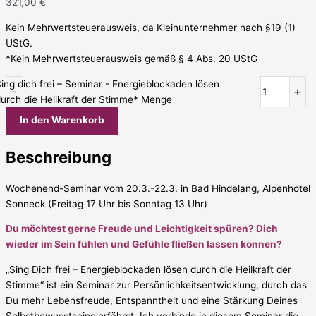
321,00
€
Kein Mehrwertsteuerausweis, da Kleinunternehmer nach §19 (1)
UStG.
*Kein Mehrwertsteuerausweis gemäß § 4 Abs. 20 UStG
ing dich frei – Seminar - Energieblockaden lösen
-
+
durch die Heilkraft der Stimme* Menge
In den Warenkorb
Beschreibung
Wochenend-Seminar vom 20.3.-22.3. in Bad Hindelang, Alpenhotel
Sonneck (Freitag 17 Uhr bis Sonntag 13 Uhr)
Du möchtest gerne Freude und Leichtigkeit spüren? Dich
wieder im Sein fühlen und Gefühle fließen lassen können?
„Sing Dich frei – Energieblockaden lösen durch die Heilkraft der
Stimme“ ist ein Seminar zur Persönlichkeitsentwicklung, durch das
Du mehr Lebensfreude, Entspanntheit und eine Stärkung Deines
Selbstbewusstseins erfährst. Ich verbinde in diesem Seminar die