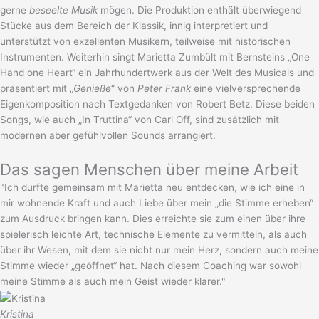
gerne
beseelte Musik
mögen. Die Produktion enthält überwiegend
Stücke aus dem Bereich der Klassik, innig interpretiert und
unterstützt von exzellenten Musikern, teilweise mit historischen
Instrumenten. Weiterhin singt Marietta Zumbült mit Bernsteins „One
Hand one Heart“ ein Jahrhundertwerk aus der Welt des Musicals und
präsentiert mit „
Genieße
“ von
Peter Frank
eine vielversprechende
Eigenkomposition nach Textgedanken von Robert Betz. Diese beiden
Songs, wie auch „In Truttina“ von Carl Off, sind zusätzlich mit
modernen aber gefühlvollen Sounds arrangiert.
Das sagen Menschen über meine Arbeit
"Ich durfte gemeinsam mit Marietta neu entdecken, wie ich eine in
mir wohnende Kraft und auch Liebe über mein „die Stimme erheben“
zum Ausdruck bringen kann. Dies erreichte sie zum einen über ihre
spielerisch leichte Art, technische Elemente zu vermitteln, als auch
über ihr Wesen, mit dem sie nicht nur mein Herz, sondern auch meine
Stimme wieder „geöffnet“ hat. Nach diesem Coaching war sowohl
meine Stimme als auch mein Geist wieder klarer."
Kristina