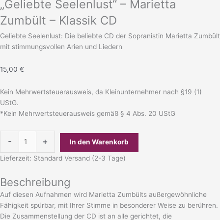
„Geliebte Seelenlust“ – Marietta
Zumbült – Klassik CD
Geliebte Seelenlust: Die beliebte CD der Sopranistin Marietta Zumbült
mit stimmungsvollen Arien und Liedern
15,00
€
Kein Mehrwertsteuerausweis, da Kleinunternehmer nach §19 (1)
UStG.
*Kein Mehrwertsteuerausweis gemäß § 4 Abs. 20 UStG
-
+
In den Warenkorb
Lieferzeit:
Standard Versand (2-3 Tage)
Beschreibung
Auf diesen Aufnahmen wird Marietta Zumbülts außergewöhnliche
Fähigkeit spürbar, mit Ihrer Stimme in besonderer Weise zu berühren.
Die Zusammenstellung der CD ist an alle gerichtet, die