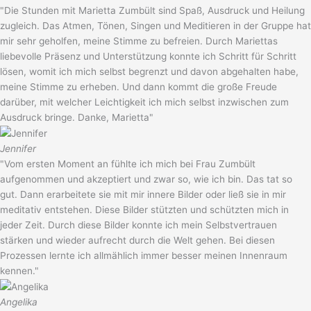
"Die Stunden mit Marietta Zumbült sind Spaß, Ausdruck und Heilung
zugleich. Das Atmen, Tönen, Singen und Meditieren in der Gruppe hat
mir sehr geholfen, meine Stimme zu befreien. Durch Mariettas
liebevolle Präsenz und Unterstützung konnte ich Schritt für Schritt
lösen, womit ich mich selbst begrenzt und davon abgehalten habe,
meine Stimme zu erheben. Und dann kommt die große Freude
darüber, mit welcher Leichtigkeit ich mich selbst inzwischen zum
Ausdruck bringe. Danke, Marietta"
Jennifer
"Vom ersten Moment an fühlte ich mich bei Frau Zumbült
aufgenommen und akzeptiert und zwar so, wie ich bin. Das tat so
gut. Dann erarbeitete sie mit mir innere Bilder oder ließ sie in mir
meditativ entstehen. Diese Bilder stützten und schützten mich in
jeder Zeit. Durch diese Bilder konnte ich mein Selbstvertrauen
stärken und wieder aufrecht durch die Welt gehen. Bei diesen
Prozessen lernte ich allmählich immer besser meinen Innenraum
kennen."
Angelika