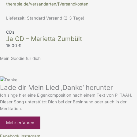
therapie.de/versandarten/}Versandkosten
Lieferzeit:
Standard Versand (2-3 Tage)
CDs
Ja CD – Marietta Zumbült
15,00
€
Mein Goodie für dich
Lade dir Mein Lied ‚Danke‘ herunter
Ich singe hier eine Eigenkomposition nach einem Text von P´TAAH.
Dieser Song unterstützt Dich bei der Besinnung oder auch in der
Meditation.
Mehr erfahren
Facebook
Instagram