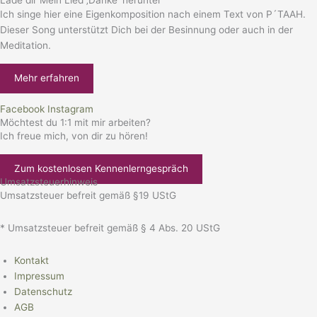
Lade dir Mein Lied ‚Danke‘ herunter
Ich singe hier eine Eigenkomposition nach einem Text von P´TAAH.
Dieser Song unterstützt Dich bei der Besinnung oder auch in der
Meditation.
Mehr erfahren
Facebook
Instagram
Möchtest du 1:1 mit mir arbeiten?
Ich freue mich, von dir zu hören!
Zum kostenlosen Kennenlerngespräch
Umsatzsteuerhinweis
Umsatzsteuer befreit gemäß §19 UStG
* Umsatzsteuer befreit gemäß § 4 Abs. 20 UStG
Kontakt
Impressum
Datenschutz
AGB